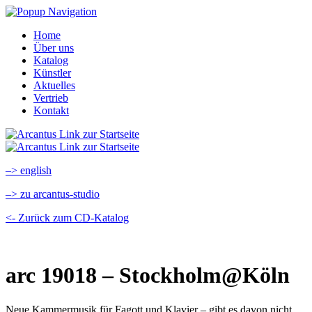
Home
Über uns
Katalog
Künstler
Aktuelles
Vertrieb
Kontakt
–> english
–> zu arcantus-studio
<- Zurück zum CD-Katalog
arc 19018 – Stockholm@Köln
Neue Kammermusik für Fagott und Klavier – gibt es davon nicht