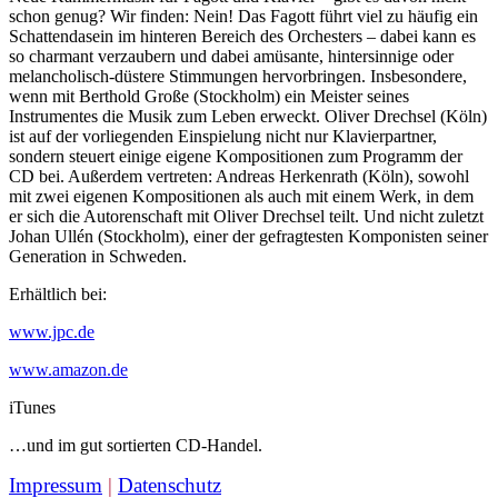
schon genug? Wir finden: Nein! Das Fagott führt viel zu häufig ein
Schattendasein im hinteren Bereich des Orchesters – dabei kann es
so charmant verzaubern und dabei amüsante, hintersinnige oder
melancholisch-düstere Stimmungen hervorbringen.
Insbesondere,
wenn mit Berthold Große (Stockholm) ein Meister seines
Instrumentes die Musik zum Leben erweckt. Oliver Drechsel (Köln)
ist auf der vorliegenden Einspielung nicht nur Klavierpartner,
sondern steuert einige eigene Kompositionen zum Programm der
CD bei. Außerdem vertreten: Andreas Herkenrath (Köln), sowohl
mit zwei eigenen Kompositionen als auch mit einem Werk, in dem
er sich die Autorenschaft mit Oliver Drechsel teilt. Und nicht zuletzt
Johan Ullén (Stockholm), einer der gefragtesten Komponisten seiner
Generation in Schweden.
Erhältlich bei:
www.jpc.de
www.amazon.de
iTunes
…und im gut sortierten CD-Handel.
Impressum
|
Datenschutz