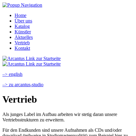
Home
Über uns
Katalog
Künstler
Aktuelles
Vertrieb
Kontakt
–> english
–> zu arcantus-studio
Vertrieb
Als junges Label im Aufbau arbeiten wir stetig daran unsere
Vertriebsstrukturen zu erweitern.
Für den Endkunden sind unsere Aufnahmen als CDs und/oder
download (teilweise in Studiomasterqualität) zum Beispiel hier zu