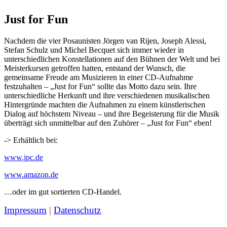
Just for Fun
Nachdem die vier Posaunisten Jörgen van Rijen, Joseph Alessi,
Stefan Schulz und Michel Becquet sich immer wieder in
unterschiedlichen Konstellationen auf den Bühnen der Welt und bei
Meisterkursen getroffen hatten, entstand der Wunsch, die
gemeinsame Freude am Musizieren in einer CD-Aufnahme
festzuhalten – „Just for Fun“ sollte das Motto dazu sein.
Ihre
unterschiedliche Herkunft und ihre verschiedenen musikalischen
Hintergründe machten die Aufnahmen zu einem künstlerischen
Dialog auf höchstem Niveau – und ihre Begeisterung für die Musik
überträgt sich unmittelbar auf den Zuhörer – „Just for Fun“ eben!
-> Erhältlich bei:
www.jpc.de
www.amazon.de
…oder im gut sortierten CD-Handel.
Impressum
|
Datenschutz